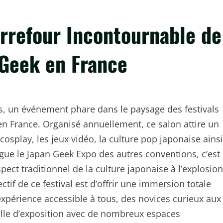
arrefour Incontournable de
 Geek en France
s, un événement phare dans le paysage des festivals
 en France. Organisé annuellement, ce salon attire un
cosplay, les jeux vidéo, la culture pop japonaise ainsi
gue le Japan Geek Expo des autres conventions, c’est
ect traditionnel de la culture japonaise à l’explosion
tif de ce festival est d’offrir une immersion totale
expérience accessible à tous, des novices curieux aux
salle d’exposition avec de nombreux espaces