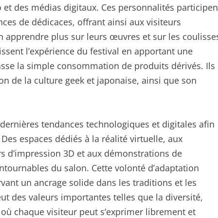
et des médias digitaux. Ces personnalités participen
ces de dédicaces, offrant ainsi aux visiteurs
en apprendre plus sur leurs œuvres et sur les coulisse
issent l’expérience du festival en apportant une
asse la simple consommation de produits dérivés. Ils
n de la culture geek et japonaise, ainsi que son
s dernières tendances technologiques et digitales afin
Des espaces dédiés à la réalité virtuelle, aux
ers d’impression 3D et aux démonstrations de
ntournables du salon. Cette volonté d’adaptation
rvant un ancrage solide dans les traditions et les
meut des valeurs importantes telles que la diversité,
r où chaque visiteur peut s’exprimer librement et