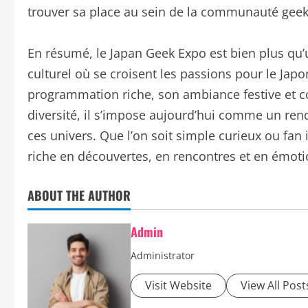
trouver sa place au sein de la communauté geek
En résumé, le Japan Geek Expo est bien plus qu’u
culturel où se croisent les passions pour le Japo
programmation riche, son ambiance festive et co
diversité, il s’impose aujourd’hui comme un re
ces univers. Que l’on soit simple curieux ou fa
riche en découvertes, en rencontres et en émoti
ABOUT THE AUTHOR
Admin
Administrator
Visit Website
View All Post