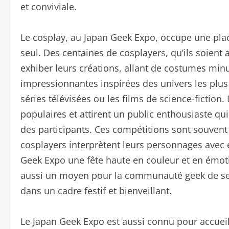
et conviviale.
Le cosplay, au Japan Geek Expo, occupe une place
seul. Des centaines de cosplayers, qu’ils soien
exhiber leurs créations, allant de costumes min
impressionnantes inspirées des univers les plus v
séries télévisées ou les films de science-fiction
populaires et attirent un public enthousiaste qui 
des participants. Ces compétitions sont souve
cosplayers interprètent leurs personnages avec 
Geek Expo une fête haute en couleur et en émotio
aussi un moyen pour la communauté geek de se r
dans un cadre festif et bienveillant.
Le Japan Geek Expo est aussi connu pour accueill