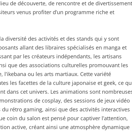
 lieu de découverte, de rencontre et de divertissemen
siteurs venus profiter d’un programme riche et
a diversité des activités et des stands qui y sont
osants allant des libraires spécialisés en manga et
sant par les créateurs indépendants, les artisans
ainsi que des associations culturelles promouvant les
, l’ikebana ou les arts martiaux. Cette variété
es les facettes de la culture japonaise et geek, ce qu
nt dans cet univers. Les animations sont nombreuse
émonstrations de cosplay, des sessions de jeux vidéo
du rétro gaming, ainsi que des activités interactives
e coin du salon est pensé pour captiver l’attention,
pation active, créant ainsi une atmosphère dynamique