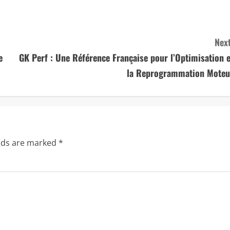
Next
e
GK Perf : Une Référence Française pour l’Optimisation e
la Reprogrammation Moteu
elds are marked
*