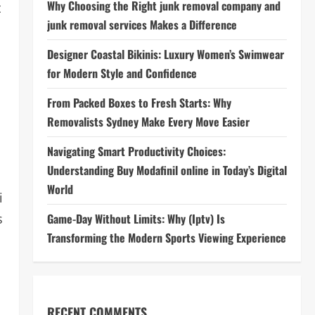
Why Choosing the Right junk removal company and
t
junk removal services Makes a Difference
Designer Coastal Bikinis: Luxury Women’s Swimwear
for Modern Style and Confidence
From Packed Boxes to Fresh Starts: Why
Removalists Sydney Make Every Move Easier
Navigating Smart Productivity Choices:
Understanding Buy Modafinil online in Today’s Digital
World
i
s
Game-Day Without Limits: Why (Iptv) Is
Transforming the Modern Sports Viewing Experience
RECENT COMMENTS