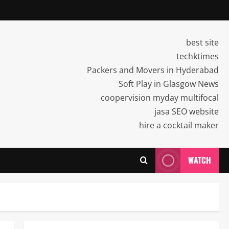
best site
techktimes
Packers and Movers in Hyderabad
Soft Play in Glasgow News
coopervision myday multifocal
jasa SEO website
hire a cocktail maker
WATCH