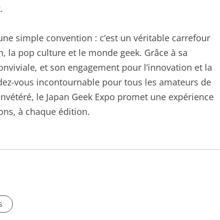
.
ne simple convention : c’est un véritable carrefour
n, la pop culture et le monde geek. Grâce à sa
nviviale, et son engagement pour l’innovation et la
ndez-vous incontournable pour tous les amateurs de
n invétéré, le Japan Geek Expo promet une expérience
ons, à chaque édition.
s