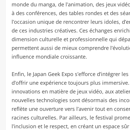
monde du manga, de l’animation, des jeux vidéo 
à des conférences, des tables rondes et des séan
l’occasion unique de rencontrer leurs idoles, d’
de ces industries créatives. Ces échanges enrich
dimension culturelle et professionnelle qui dép
permettent aussi de mieux comprendre l’évolutio
influence mondiale croissante.
Enfin, le Japan Geek Expo s’efforce d’intégrer le
d’offrir une expérience toujours plus immersive. 
innovations en matière de jeux vidéo, aux ateli
nouvelles technologies sont désormais des inco
reflète une ouverture vers l’avenir tout en conse
racines culturelles. Par ailleurs, le festival pro
l’inclusion et le respect, en créant un espace sû