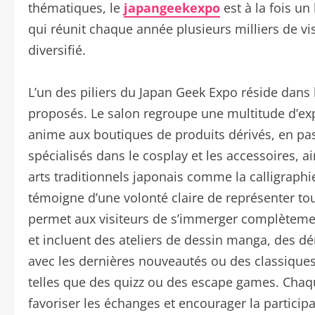
thématiques, le
japangeekexpo
est à la fois un
qui réunit chaque année plusieurs milliers de vi
diversifié.
L’un des piliers du Japan Geek Expo réside dans l
proposés. Le salon regroupe une multitude d’exp
anime aux boutiques de produits dérivés, en pas
spécialisés dans le cosplay et les accessoires, 
arts traditionnels japonais comme la calligraphie
témoigne d’une volonté claire de représenter tout
permet aux visiteurs de s’immerger complèteme
et incluent des ateliers de dessin manga, des d
avec les dernières nouveautés ou des classiques 
telles que des quizz ou des escape games. Chaqu
favoriser les échanges et encourager la partici