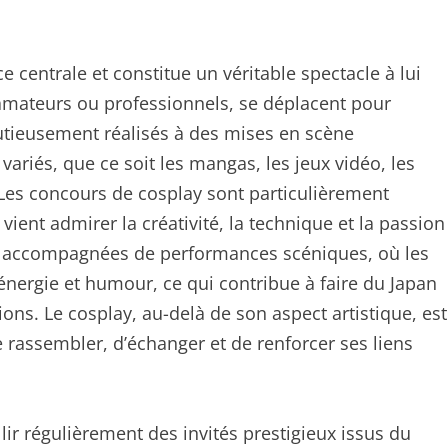
 centrale et constitue un véritable spectacle à lui
t amateurs ou professionnels, se déplacent pour
utieusement réalisés à des mises en scène
ariés, que ce soit les mangas, les jeux vidéo, les
. Les concours de cosplay sont particulièrement
vient admirer la créativité, la technique et la passion
nt accompagnées de performances scéniques, où les
énergie et humour, ce qui contribue à faire du Japan
ns. Le cosplay, au-delà de son aspect artistique, est
assembler, d’échanger et de renforcer ses liens
ir régulièrement des invités prestigieux issus du